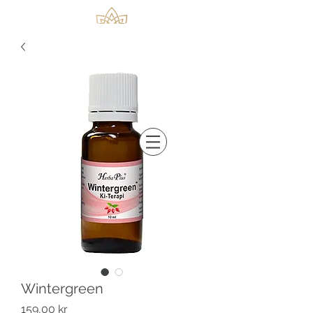
Wintergreen
Pris
159,00 kr