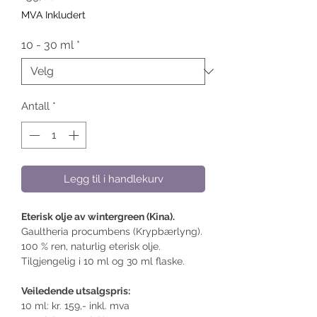
MVA Inkludert
10 - 30 ml
*
Antall
*
Legg til i handlekurv
Eterisk olje av wintergreen (Kina).
Gaultheria procumbens (Krypbærlyng).
100 % ren, naturlig eterisk olje.
Tilgjengelig i 10 ml og 30 ml flaske.
Veiledende utsalgspris:
10 ml: kr. 159,- inkl. mva