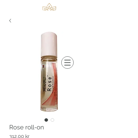
Rose roll-on
Pris
312,00 kr