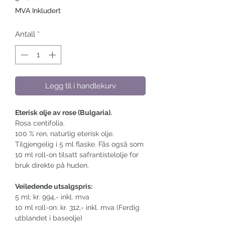
MVA Inkludert
Antall
*
Legg til i handlekurv
Eterisk olje av rose (Bulgaria).
Rosa centifolia.
100 % ren, naturlig eterisk olje.
Tilgjengelig i 5 ml flaske. Fås også som
10 ml roll-on tilsatt safrantistelolje for
bruk direkte på huden.
Veiledende utsalgspris:
5 ml: kr. 994,- inkl. mva
10 ml roll-on: kr. 312,- inkl. mva (Ferdig
utblandet i baseolje)