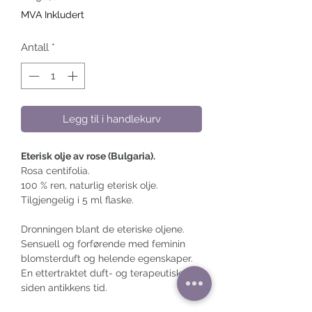
MVA Inkludert
Antall
*
Legg til i handlekurv
Eterisk olje av rose (Bulgaria).
Rosa centifolia.
100 % ren, naturlig eterisk olje.
Tilgjengelig i 5 ml flaske.
Dronningen blant de eteriske oljene.
Sensuell og forførende med feminin
blomsterduft og helende egenskaper.
En ettertraktet duft- og terapeutisk olje
siden antikkens tid.