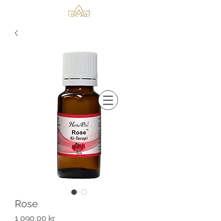
Rose
Pris
1 090,00 kr