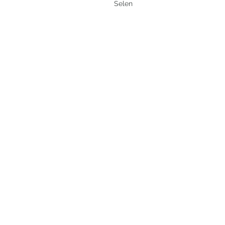
Selen