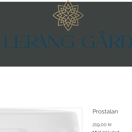
Prostalan
Pris
219,00 kr