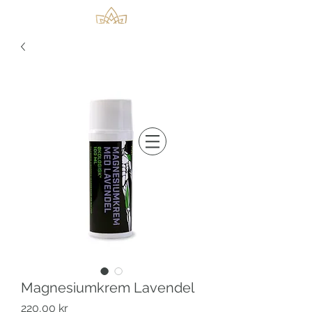
Magnesiumkrem Lavendel
Pris
220,00 kr