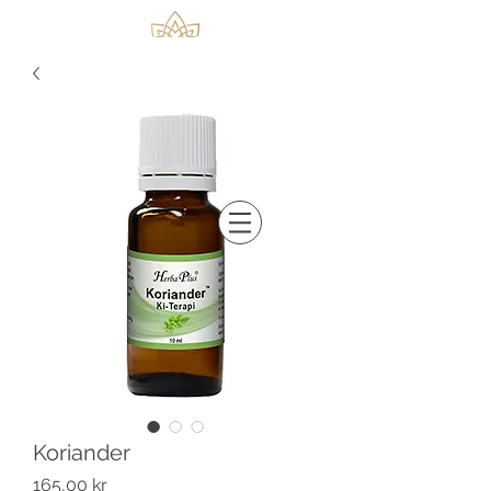
Koriander
Pris
165,00 kr