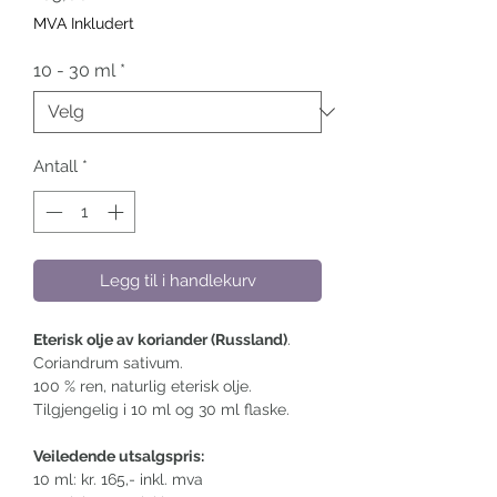
MVA Inkludert
10 - 30 ml
*
Antall
*
Legg til i handlekurv
Eterisk olje av koriander (Russland)
.
Coriandrum sativum.
100 % ren, naturlig eterisk olje.
Tilgjengelig i 10 ml og 30 ml flaske.
Veiledende utsalgspris:
10 ml: kr. 165,- inkl. mva