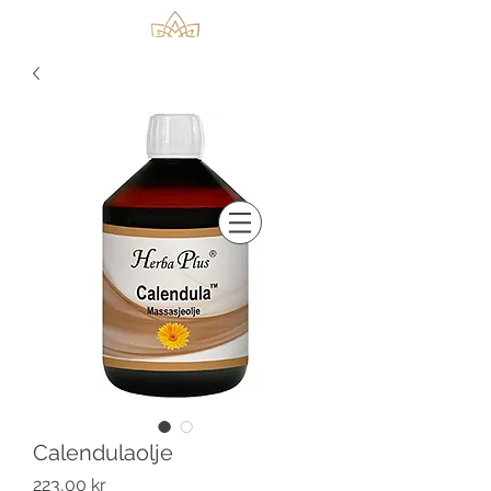
Calendulaolje
Pris
223,00 kr