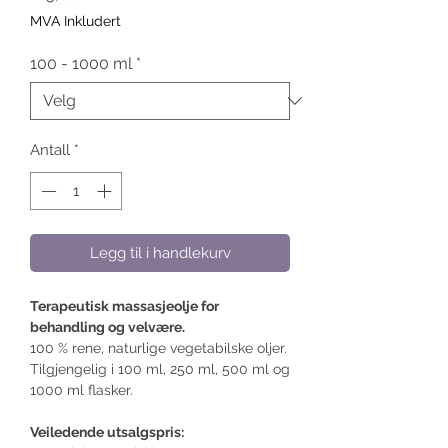
MVA Inkludert
100 - 1000 ml
*
Antall
*
Legg til i handlekurv
Terapeutisk massasjeolje for
behandling og velvære.
100 % rene, naturlige vegetabilske oljer.
Tilgjengelig i 100 ml, 250 ml, 500 ml og
1000 ml flasker.
Veiledende utsalgspris: