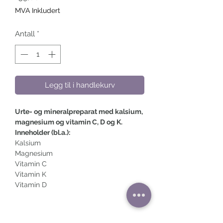
MVA Inkludert
Antall
*
Legg til i handlekurv
Urte- og mineralpreparat med kalsium,
magnesium og vitamin C, D og K.
Inneholder (bl.a.):
Kalsium
Magnesium
Vitamin C
Vitamin K
Vitamin D