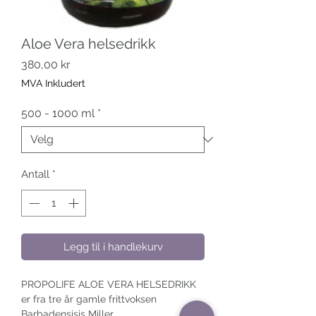
Aloe Vera helsedrikk
Pris
380,00 kr
MVA Inkludert
500 - 1000 ml
*
Antall
*
Legg til i handlekurv
PROPOLIFE ALOE VERA HELSEDRIKK
er fra tre år gamle frittvoksen
Barbadensisis Miller.