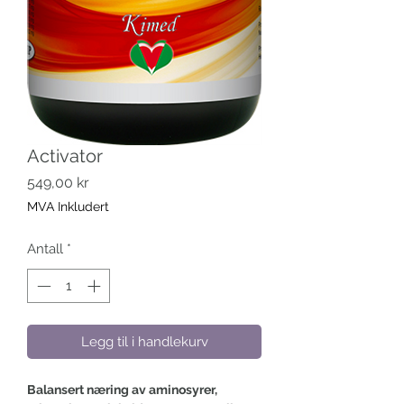
Activator
Pris
549,00 kr
MVA Inkludert
Antall
*
Legg til i handlekurv
Balansert næring av aminosyrer,